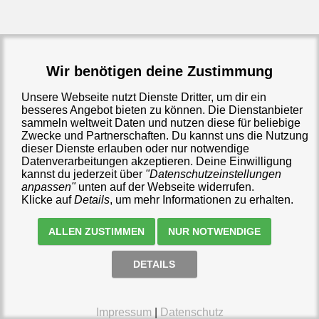
Wir benötigen deine Zustimmung
Unsere Webseite nutzt Dienste Dritter, um dir ein
besseres Angebot bieten zu können. Die Dienstanbieter
sammeln weltweit Daten und nutzen diese für beliebige
Zwecke und Partnerschaften. Du kannst uns die Nutzung
dieser Dienste erlauben oder nur notwendige
Datenverarbeitungen akzeptieren. Deine Einwilligung
kannst du jederzeit über
"Datenschutzeinstellungen
anpassen"
unten auf der Webseite widerrufen.
Klicke auf
Details
, um mehr Informationen zu erhalten.
ALLEN ZUSTIMMEN
NUR NOTWENDIGE
Impressum
Datenschutz
AGB
Datenschutzeinstellungen anpassen
DETAILS
🛒
0 €
(
0
)
Impressum
|
Datenschutz