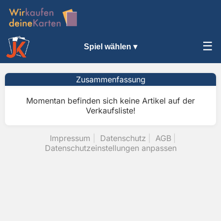
☰
Spiel wählen ▾
Zusammenfassung
Momentan befinden sich keine Artikel auf der
Verkaufsliste!
Impressum
Datenschutz
AGB
Datenschutzeinstellungen anpassen