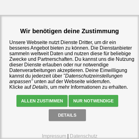
Wir benötigen deine Zustimmung
Unsere Webseite nutzt Dienste Dritter, um dir ein
besseres Angebot bieten zu können. Die Dienstanbieter
sammeln weltweit Daten und nutzen diese für beliebige
Zwecke und Partnerschaften. Du kannst uns die Nutzung
dieser Dienste erlauben oder nur notwendige
Datenverarbeitungen akzeptieren. Deine Einwilligung
kannst du jederzeit über
"Datenschutzeinstellungen
anpassen"
unten auf der Webseite widerrufen.
Klicke auf
Details
, um mehr Informationen zu erhalten.
ALLEN ZUSTIMMEN
NUR NOTWENDIGE
DETAILS
🛒
0 €
(
0
)
Impressum
|
Datenschutz