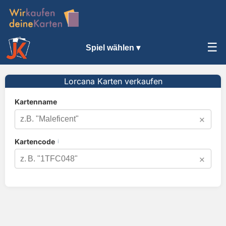
☰
Spiel wählen ▾
Lorcana Karten verkaufen
Kartenname
×
Kartencode
ℹ️
×