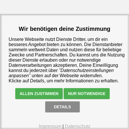
Wir benötigen deine Zustimmung
Unsere Webseite nutzt Dienste Dritter, um dir ein
besseres Angebot bieten zu können. Die Dienstanbieter
sammeln weltweit Daten und nutzen diese für beliebige
Zwecke und Partnerschaften. Du kannst uns die Nutzung
dieser Dienste erlauben oder nur notwendige
Datenverarbeitungen akzeptieren. Deine Einwilligung
kannst du jederzeit über
"Datenschutzeinstellungen
anpassen"
unten auf der Webseite widerrufen.
Klicke auf
Details
, um mehr Informationen zu erhalten.
ALLEN ZUSTIMMEN
NUR NOTWENDIGE
Impressum
Datenschutz
AGB
Datenschutzeinstellungen anpassen
DETAILS
🛒
0 €
(
0
)
Impressum
|
Datenschutz