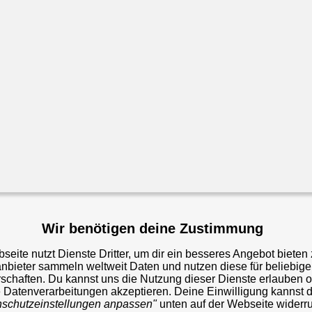
Wir benötigen deine Zustimmung
eite nutzt Dienste Dritter, um dir ein besseres Angebot bieten
anbieter sammeln weltweit Daten und nutzen diese für beliebig
schaften. Du kannst uns die Nutzung dieser Dienste erlauben o
Datenverarbeitungen akzeptieren. Deine Einwilligung kannst d
nschutzeinstellungen anpassen"
unten auf der Webseite widerru