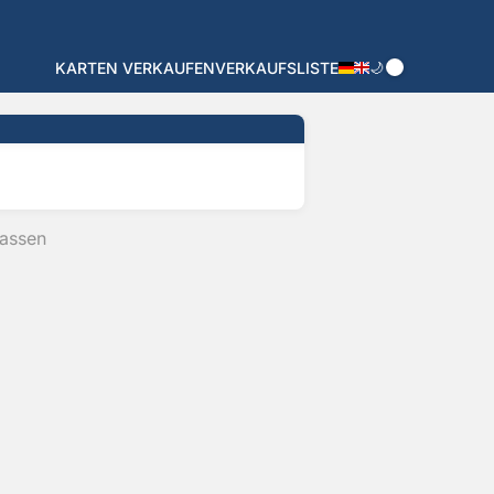
🌙
KARTEN VERKAUFEN
VERKAUFSLISTE
passen