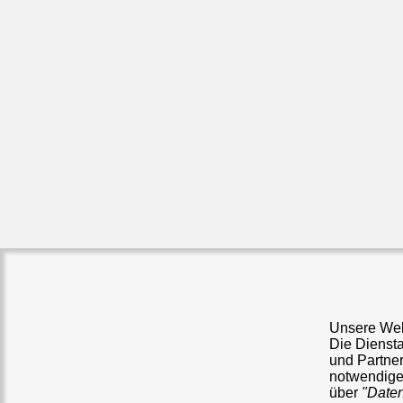
Unsere Webs
Die Dienst
und Partner
notwendige 
über
"Date